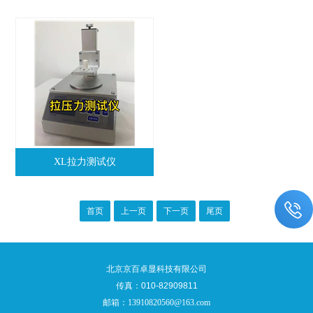
XL拉力测试仪
首页
上一页
下一页
尾页
北京京百卓显科技有限公司
传真：010-82909811
邮箱：
13910820560@163.com