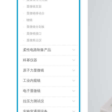
点击
显微镜支架
显微镜移动台
物镜
显微镜分划板
显微镜接口
显微熔点仪
柔性电路制备产品
点击
科幂仪器
点击
原子力显微镜
点击
工业内窥镜
点击
电子显微镜
点击
拉压力测试仪
点击
实验室通用设备