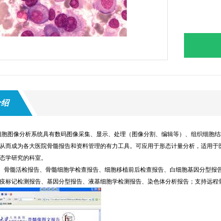
介绍
骨髓细胞图像分析系统具有数码图像采集、显示、处理（图像分割、编辑等）、组织细
从而成为各大医院骨髓报告和资料管理的有力工具。可应用于形态计量分析，适用于
态学研究的科室。
、骨髓活检报告、骨髓细胞学检查报告、细胞移植前后检查报告、白细胞基因分型报
疫标记检测报告、基因分型报告、液基细胞学检测报告、染色体分析报告；支持远程