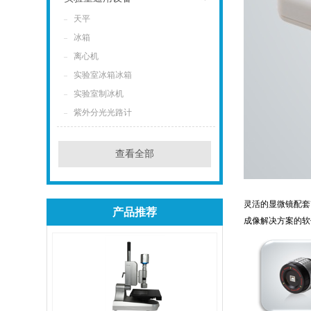
天平
点击
冰箱
离心机
实验室冰箱冰箱
实验室制冰机
紫外分光光路计
查看全部
灵活的显微镜配套
产品推荐
成像解决方案的软