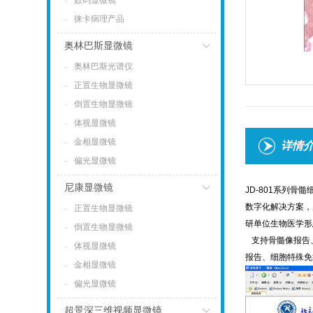
数码显微镜
徕卡病理产品
奥林巴斯显微镜
奥林巴斯光谱仪
点击
正置生物显微镜
倒置生物显微镜
体视显微镜
金相显微镜
详情
偏光显微镜
尼康显微镜
JD-801系列
数字化解决方案，
正置生物显微镜
点击
研单位生物医学形
倒置生物显微镜
支持骨髓像报告
体视显微镜
报告、细胞特殊免
金相显微镜
偏光显微镜
超景深三维视频显微镜