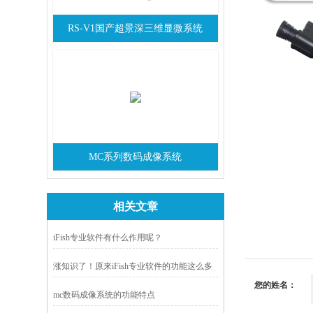
RS-V1国产超景深三维显微系统
MC系列数码成像系统
相关文章
iFish专业软件有什么作用呢？
涨知识了！原来iFish专业软件的功能这么多
您的姓名：
啊
mc数码成像系统的功能特点