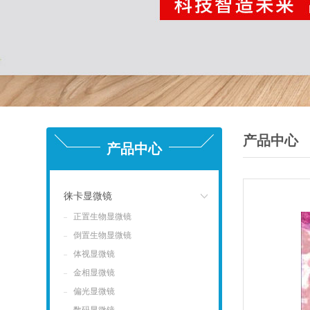
产品中心
产品中心
徕卡显微镜
正置生物显微镜
点击
倒置生物显微镜
体视显微镜
金相显微镜
偏光显微镜