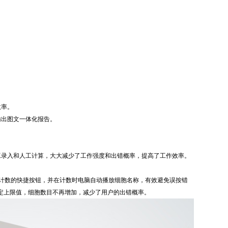
效率。
输出图文一体化报告。
工录入和人工计算，大大减少了工作强度和出错概率，提高了工作效率。
定义计数的快捷按钮，并在计数时电脑自动播放细胞名称，有效避免误按错
定上限值，细胞数目不再增加，减少了用户的出错概率。