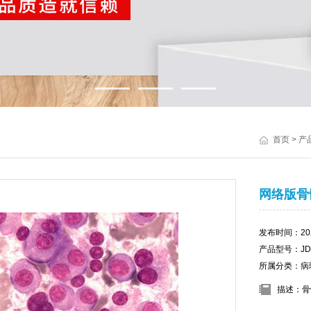
首页
>
产
网络版骨
发布时间：2020
产品型号：JD-
所属分类：病
描述：骨